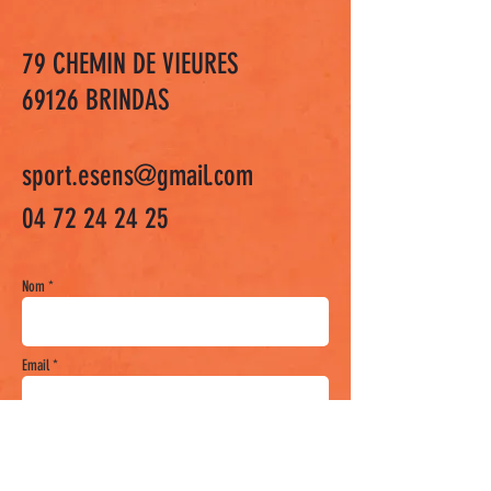
79 CHEMIN DE VIEURES
69126 BRINDAS
sport.esens@gmail.com
04 72 24 24 25
Nom *
Email *
Sujet